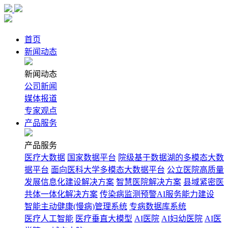
首页
新闻动态
新闻动态
公司新闻
媒体报道
专家观点
产品服务
产品服务
医疗大数据
国家数据平台
院级基于数据湖的多模态大数
据平台
面向医科大学多模态大数据平台
公立医院高质量
发展信息化建设解决方案
智慧医院解决方案
县域紧密医
共体一体化解决方案
传染病监测预警AI服务能力建设
智能主动健康(慢病)管理系统
专病数据库系统
医疗人工智能
医疗垂直大模型
AI医院
AI妇幼医院
AI医