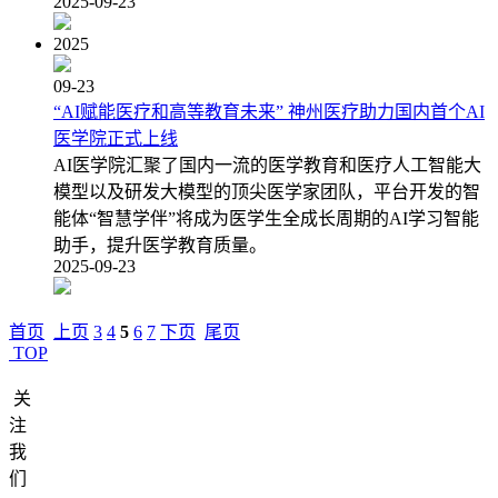
2025-09-23
2025
09-23
“AI赋能医疗和高等教育未来” 神州医疗助力国内首个AI
医学院正式上线
AI医学院汇聚了国内一流的医学教育和医疗人工智能大
模型以及研发大模型的顶尖医学家团队，平台开发的智
能体“智慧学伴”将成为医学生全成长周期的AI学习智能
助手，提升医学教育质量。
2025-09-23
首页
上页
3
4
5
6
7
下页
尾页
TOP
关
注
我
们