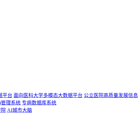
据平台
面向医科大学多模态大数据平台
公立医院高质量发展信息
)管理系统
专病数据库系统
学院
AI城市大脑