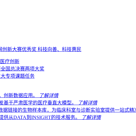
网创新大赛优秀奖
科技向善、科技惠民
动医疗创新
赛全国总决赛两项大奖
重大专项课题任务
，创新数据应用。
了解详情
发基于严肃医学的医疗垂直大模型。
了解详情
数据链接的生物样本库，为临床科室与诊断实验室提供一站式精准.
从DATA到INSIGHT的技术服务。
了解详情