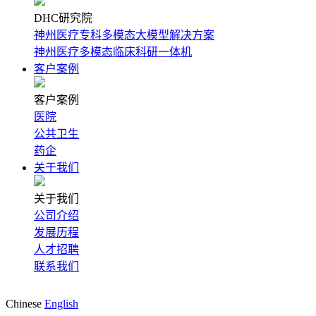
与
DHC研究院
神州医疗专科多模态大模型解决方案
人
神州医疗多模态临床科研一体机
客户案例
工
客户案例
智
医院
公共卫生
能
药企
关于我们
领
关于我们
军
公司介绍
发展历程
企
人才招聘
联系我们
业
Chinese
English