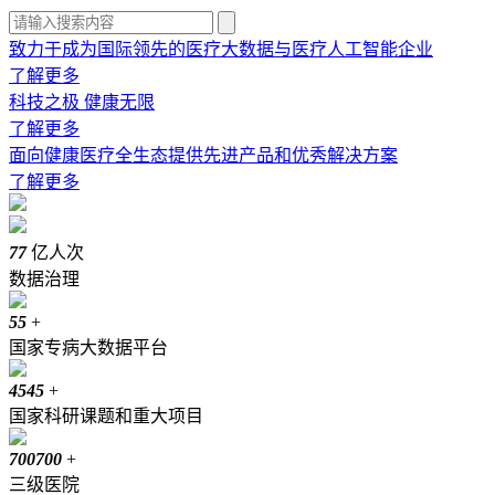
致力于成为国际领先的医疗大数据与医疗人工智能企业
了解更多
科技之极 健康无限
了解更多
面向健康医疗全生态提供先进产品和优秀解决方案
了解更多
7
7
亿人次
数据治理
5
5
+
国家专病大数据平台
45
45
+
国家科研课题和重大项目
700
700
+
三级医院