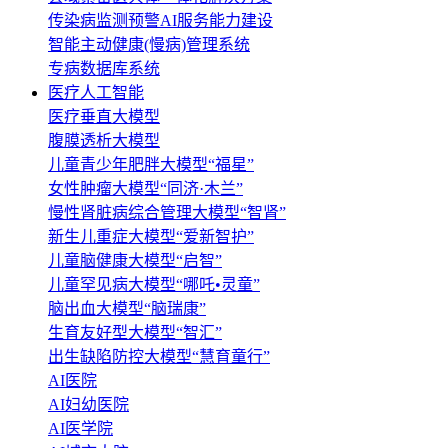
传染病监测预警AI服务能力建设
智能主动健康(慢病)管理系统
专病数据库系统
医疗人工智能
医疗垂直大模型
腹膜透析大模型
儿童青少年肥胖大模型“福星”
女性肿瘤大模型“同济·木兰”
慢性肾脏病综合管理大模型“智肾”
新生儿重症大模型“爱新智护”
儿童脑健康大模型“启智”
儿童罕见病大模型“哪吒•灵童”
脑出血大模型“脑瑞康”
生育友好型大模型“智汇”
出生缺陷防控大模型“慧育童行”
AI医院
AI妇幼医院
AI医学院