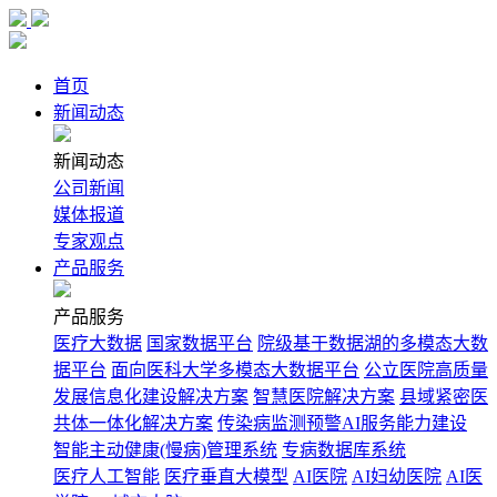
首页
新闻动态
新闻动态
公司新闻
媒体报道
专家观点
产品服务
产品服务
医疗大数据
国家数据平台
院级基于数据湖的多模态大数
据平台
面向医科大学多模态大数据平台
公立医院高质量
发展信息化建设解决方案
智慧医院解决方案
县域紧密医
共体一体化解决方案
传染病监测预警AI服务能力建设
智能主动健康(慢病)管理系统
专病数据库系统
医疗人工智能
医疗垂直大模型
AI医院
AI妇幼医院
AI医